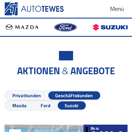
Menü
AKTIONEN
&
ANGEBOTE
Privatkunden
Geschäftskunden
Mazda
Ford
Suzuki