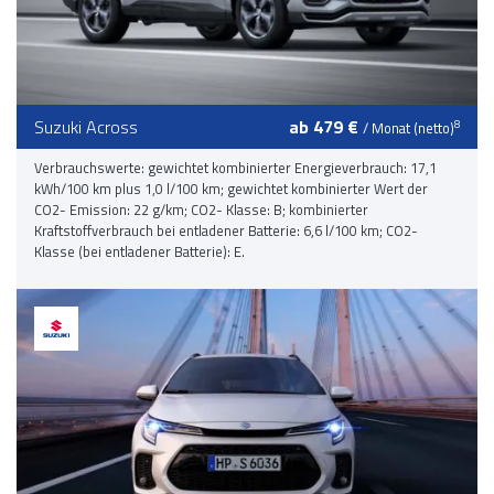
Suzuki Across
ab 479 €
8
/ Monat (netto)
Verbrauchswerte: gewichtet kombinierter Energieverbrauch: 17,1
kWh/100 km plus 1,0 l/100 km; gewichtet kombinierter Wert der
CO2- Emission: 22 g/km; CO2- Klasse: B; kombinierter
Kraftstoffverbrauch bei entladener Batterie: 6,6 l/100 km; CO2-
Klasse (bei entladener Batterie): E.