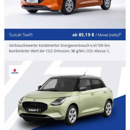
Suzuki Swift
ab 83,19 €
6
/ Monat (netto)
Verbrauchswerte: kombinierter Energieverbrauch 4,4l/100 km;
kombinierter Wert der CO2-Emission: 98 g/km; CO2-Klasse: C.