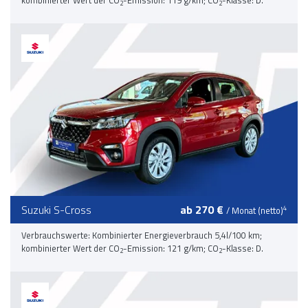
kombinierter Wert der CO
-Emission: 119 g/km; CO
-Klasse: D.
2
2
Suzuki S-Cross
ab 270 €
4
/ Monat (netto)
Verbrauchswerte: Kombinierter Energieverbrauch 5,4l/100 km;
kombinierter Wert der CO
-Emission: 121 g/km; CO
-Klasse: D.
2
2