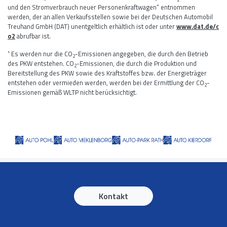
und den Stromverbrauch neuer Personenkraftwagen“ entnommen
werden, der an allen Verkaufsstellen sowie bei der Deutschen Automobil
Treuhand GmbH (DAT) unentgeltlich erhältlich ist oder unter
www.dat.de/c
o2
abrufbar ist.
¹ Es werden nur die CO
-Emissionen angegeben, die durch den Betrieb
2
des PKW entstehen. CO
-Emissionen, die durch die Produktion und
2
Bereitstellung des PKW sowie des Kraftstoffes bzw. der Energieträger
entstehen oder vermieden werden, werden bei der Ermittlung der CO
-
2
Emissionen gemäß WLTP nicht berücksichtigt.
Kontakt