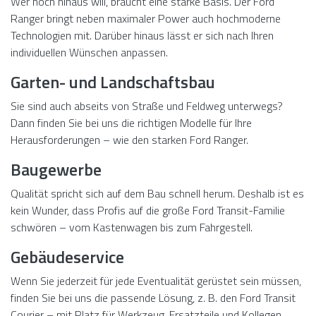
Wer hoch hinaus will, braucht eine starke Basis. Der Ford
Ranger bringt neben maximaler Power auch hochmoderne
Technologien mit. Darüber hinaus lässt er sich nach Ihren
individuellen Wünschen anpassen.
Garten- und Landschaftsbau
Sie sind auch abseits von Straße und Feldweg unterwegs?
Dann finden Sie bei uns die richtigen Modelle für Ihre
Herausforderungen – wie den starken Ford Ranger.
Baugewerbe
Qualität spricht sich auf dem Bau schnell herum. Deshalb ist es
kein Wunder, dass Profis auf die große Ford Transit-Familie
schwören – vom Kastenwagen bis zum Fahrgestell.
Gebäudeservice
Wenn Sie jederzeit für jede Eventualität gerüstet sein müssen,
finden Sie bei uns die passende Lösung, z. B. den Ford Transit
Courier – mit Platz für Werkzeug, Ersatzteile und Kollegen.