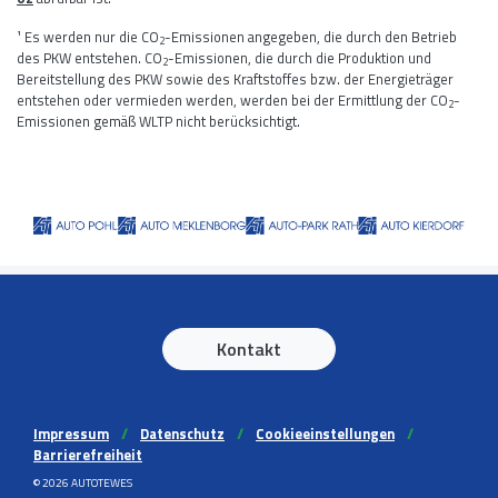
¹ Es werden nur die CO
-Emissionen angegeben, die durch den Betrieb
2
des PKW entstehen. CO
-Emissionen, die durch die Produktion und
2
Bereitstellung des PKW sowie des Kraftstoffes bzw. der Energieträger
entstehen oder vermieden werden, werden bei der Ermittlung der CO
-
2
Emissionen gemäß WLTP nicht berücksichtigt.
Kontakt
Impressum
//
Datenschutz
//
Cookieeinstellungen
//
Barrierefreiheit
© 2026 AUTOTEWES