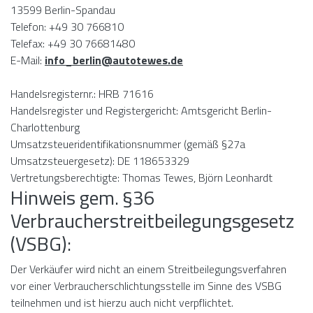
13599 Berlin-Spandau
Telefon: +49 30 766810
Telefax: +49 30 76681480
E-Mail:
info_berlin@autotewes.de
Handelsregisternr.: HRB 71616
Handelsregister und Registergericht: Amtsgericht Berlin-
Charlottenburg
Umsatzsteueridentifikationsnummer (gemäß §27a
Umsatzsteuergesetz): DE 118653329
Vertretungsberechtigte: Thomas Tewes, Björn Leonhardt
Hinweis gem. §36
Verbraucherstreitbeilegungsgesetz
(VSBG):
Der Verkäufer wird nicht an einem Streitbeilegungsverfahren
vor einer Verbraucherschlichtungsstelle im Sinne des VSBG
teilnehmen und ist hierzu auch nicht verpflichtet.