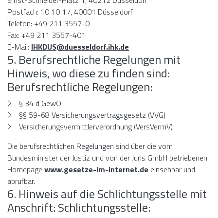
Ernst-Schneider-Platz 1, 40212 Düsseldorf
Postfach: 10 10 17, 40001 Düsseldorf
Telefon: +49 211 3557-0
Fax: +49 211 3557-401
E-Mail:
IHKDUS@duesseldorf.ihk.de
5. Berufsrechtliche Regelungen mit
Hinweis, wo diese zu finden sind:
Berufsrechtliche Regelungen:
§ 34 d GewO
§§ 59-68 Versicherungsvertragsgesetz (VVG)
Versicherungsvermittlerverordnung (VersVermV)
Die berufsrechtlichen Regelungen sind über die vom
Bundesminister der Justiz und von der Juris GmbH betriebenen
Homepage
www.gesetze-im-internet.de
einsehbar und
abrufbar.
6. Hinweis auf die Schlichtungsstelle mit
Anschrift: Schlichtungsstelle: