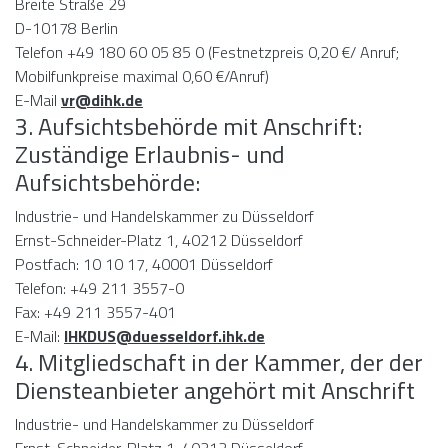
Breite Straße 29
D-10178 Berlin
Telefon +49 180 60 05 85 0 (Festnetzpreis 0,20 €/ Anruf;
Mobilfunkpreise maximal 0,60 €/Anruf)
E-Mail
vr@dihk.de
3. Aufsichtsbehörde mit Anschrift:
Zuständige Erlaubnis- und
Aufsichtsbehörde:
Industrie- und Handelskammer zu Düsseldorf
Ernst-Schneider-Platz 1, 40212 Düsseldorf
Postfach: 10 10 17, 40001 Düsseldorf
Telefon: +49 211 3557-0
Fax: +49 211 3557-401
E-Mail:
IHKDUS@duesseldorf.ihk.de
4. Mitgliedschaft in der Kammer, der der
Diensteanbieter angehört mit Anschrift
Industrie- und Handelskammer zu Düsseldorf