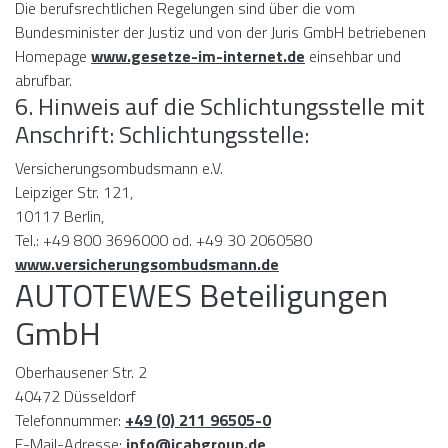
Die berufsrechtlichen Regelungen sind über die vom
Bundesminister der Justiz und von der Juris GmbH betriebenen
Homepage
www.gesetze-im-internet.de
einsehbar und
abrufbar.
6. Hinweis auf die Schlichtungsstelle mit
Anschrift: Schlichtungsstelle:
Versicherungsombudsmann e.V.
Leipziger Str. 121,
10117 Berlin,
Tel.: +49 800 3696000 od. +49 30 2060580
www.versicherungsombudsmann.de
AUTOTEWES Beteiligungen
GmbH
Oberhausener Str. 2
40472 Düsseldorf
Telefonnummer:
+49 (0) 211 96505-0
E-Mail-Adresse:
info@icabgroup.de