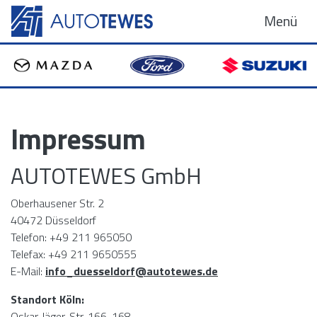
Menü
Impressum
AUTOTEWES GmbH
Oberhausener Str. 2
40472 Düsseldorf
Telefon: +49 211 965050
Telefax: +49 211 9650555
E-Mail:
info_duesseldorf@autotewes.de
Standort Köln:
Oskar-Jäger-Str. 166-168