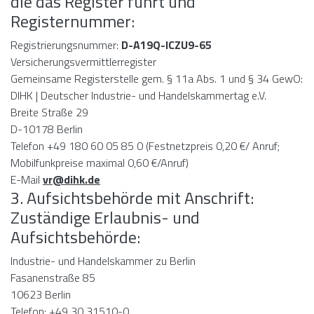
die das Register führt und
Registernummer:
Registrierungsnummer:
D-A19Q-ICZU9-65
Versicherungsvermittlerregister
Gemeinsame Registerstelle gem. § 11a Abs. 1 und § 34 GewO:
DIHK | Deutscher Industrie- und Handelskammertag e.V.
Breite Straße 29
D-10178 Berlin
Telefon +49 180 60 05 85 0 (Festnetzpreis 0,20 €/ Anruf;
Mobilfunkpreise maximal 0,60 €/Anruf)
E-Mail
vr@dihk.de
3. Aufsichtsbehörde mit Anschrift:
Zuständige Erlaubnis- und
Aufsichtsbehörde:
Industrie- und Handelskammer zu Berlin
Fasanenstraße 85
10623 Berlin
Telefon: +49 30 31510-0