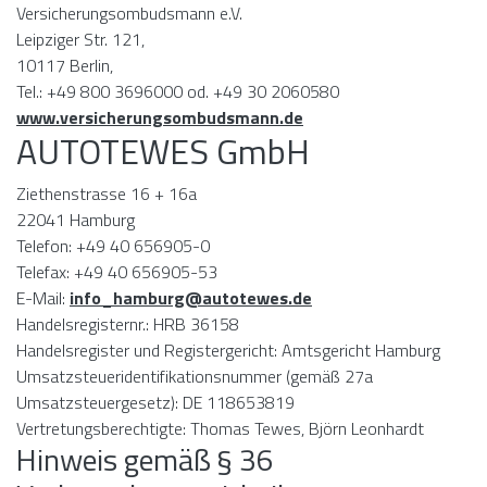
Versicherungsombudsmann e.V.
Leipziger Str. 121,
10117 Berlin,
Tel.: +49 800 3696000 od. +49 30 2060580
www.versicherungsombudsmann.de
AUTOTEWES GmbH
Ziethenstrasse 16 + 16a
22041 Hamburg
Telefon: +49 40 656905-0
Telefax: +49 40 656905-53
E-Mail:
info_hamburg@autotewes.de
Handelsregisternr.: HRB 36158
Handelsregister und Registergericht: Amtsgericht Hamburg
Umsatzsteueridentifikationsnummer (gemäß 27a
Umsatzsteuergesetz): DE 118653819
Vertretungsberechtigte: Thomas Tewes, Björn Leonhardt
Hinweis gemäß § 36