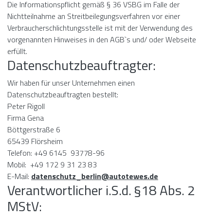
Die Informationspflicht gemäß § 36 VSBG im Falle der
Nichtteilnahme an Streitbeilegungsverfahren vor einer
Verbraucherschlichtungsstelle ist mit der Verwendung des
vorgenannten Hinweises in den AGB`s und/ oder Webseite
erfüllt.
Datenschutzbeauftragter:
Wir haben für unser Unternehmen einen
Datenschutzbeauftragten bestellt:
Peter Rigoll
Firma Gena
Böttgerstraße 6
65439 Flörsheim
Telefon: +49 6145 93778-96
Mobil: +49 172 9 31 23 83
E-Mail:
datenschutz_berlin@autotewes.de
Verantwortlicher i.S.d. §18 Abs. 2
MStV: