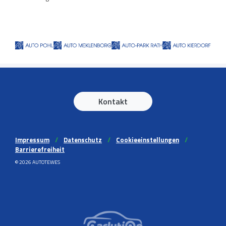
Kontakt
Impressum
//
Datenschutz
//
Cookieeinstellungen
//
Barrierefreiheit
© 2026 AUTOTEWES