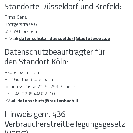
Standorte Düsseldorf und Krefeld:
Firma Gena
Böttgerstraße 6
65439 Flörsheim
E-Mail:
datenschutz_duesseldorf@autotewes.de
Datenschutzbeauftragter für
den Standort Köln:
Rautenbach.IT GmbH
Herr Gustav Rautenbach
Johannisstrasse 21, 50259 Pulheim
Tel.: +49 2238 44822-10
eMail
datenschutz@rautenbach.it
Hinweis gem. §36
Verbraucherstreitbeilegungsgesetz