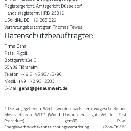
Registergericht: Amtsgericht Düsseldorf
Handelsregisternr.: HRB 26319
USt-IdNr.: DE 119 265 229
Vertretungsberechtigter: Thomas Tewes
Datenschutzbeauftragter:
Firma Gena
Peter Rigoll
Böttgerstraße 6
65439 Flörsheim
Telefon: +49 6145 93778-96
Mobil: +49 172 9312383
E-Mail:
gena@genaumwelt.de
* Die angegebenen Werte wurden nach dem vorgeschriebenen
Messverfahren WLTP (World Harmonised Light Vehicles Test
Procedure) gemäß Pkw-
Energieverbrauchskennzeichnungsverordnung (Pkw-EnVKV)