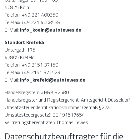
50825 Köln
Telefon: +49 221 400850
Telefax: +49 221 4008538
E-Mail:
info_koeln@autotewes.de
Standort Krefeld:
Untergath 175
47805 Krefeld
Telefon: +49 2151 37150
Telefax: +49 2151 371529
E-Mail:
info_krefeld@autotewes.de
Handelsregisternr.: HRB 82580
Handelsregister und Registergericht: Amtsgericht Düsseldorf
Umsatzsteueridentifikationsnummer (gemäß §27a
Umsatzsteuergesetz): DE 191517654
Vertretungsberechtigter: Thomas Tewes
Datenschutzbeauftragter für die