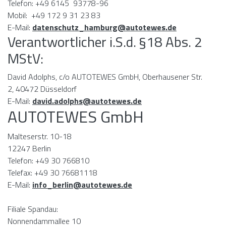
Telefon: +49 6145 93778-96
Mobil: +49 172 9 31 23 83
E-Mail:
datenschutz_hamburg@autotewes.de
Verantwortlicher i.S.d. §18 Abs. 2
MStV:
David Adolphs, c/o AUTOTEWES GmbH, Oberhausener Str.
2, 40472 Düsseldorf
E-Mail:
david.adolphs@autotewes.de
AUTOTEWES GmbH
Malteserstr. 10-18
12247 Berlin
Telefon: +49 30 766810
Telefax: +49 30 76681118
E-Mail:
info_berlin@autotewes.de
Filiale Spandau:
Nonnendammallee 10