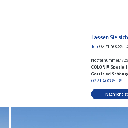
Lassen Sie sic
Tel.:
0221 40085-0
Notfallnummer/ Ab
COLONIA Spezial
Gottfried Schöng
0221 40085-38
Nachricht s