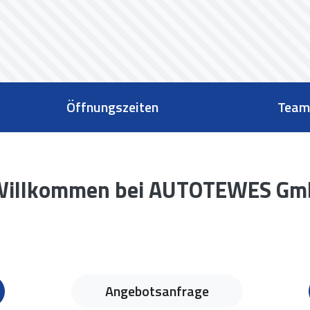
Öffnungszeiten
Team
 Willkommen bei AUTO
TEWES
Gmb
Angebotsanfrage