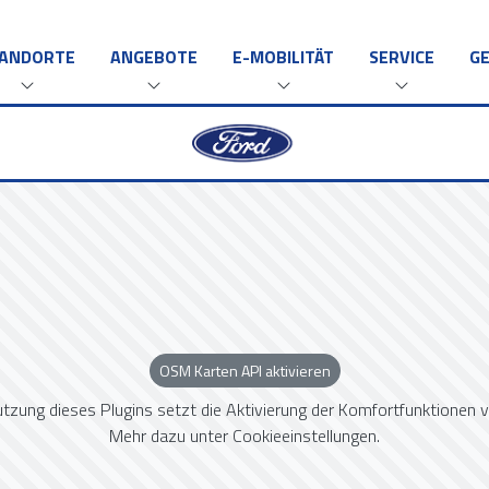
ANDORTE
ANGEBOTE
E-MOBILITÄT
SERVICE
G
OSM Karten API aktivieren
utzung dieses Plugins setzt die Aktivierung der Komfortfunktionen v
Mehr dazu unter
Cookieeinstellungen
.