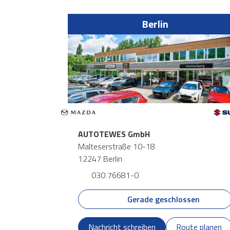
Berlin
AUTOTEWES GmbH
Malteserstraße 10-18
12247 Berlin
030 76681-0
Gerade geschlossen
Nachricht schreiben
Route planen