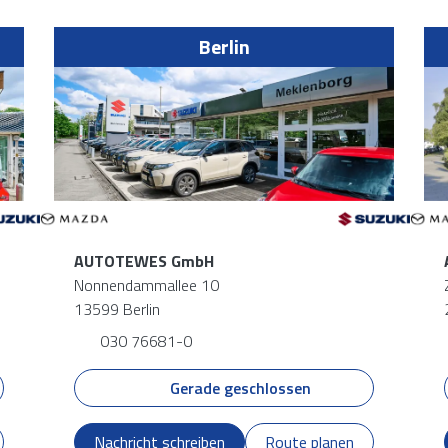
Berlin
AUTOTEWES GmbH
Nonnendammallee 10
13599 Berlin
030 76681-0
Gerade geschlossen
Nachricht schreiben
Route planen