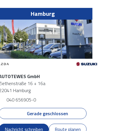
Hamburg
AUTOTEWES GmbH
Ziethenstraße 16 + 16a
22041 Hamburg
040 656905-0
Gerade geschlossen
Nachricht schreiben
Route planen