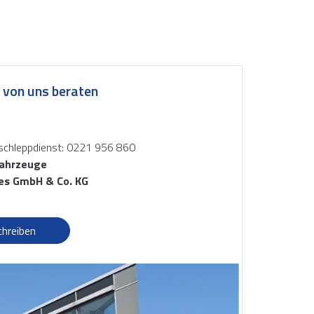
h von uns beraten
schleppdienst: 0221 956 860
fahrzeuge
es GmbH & Co. KG
chreiben