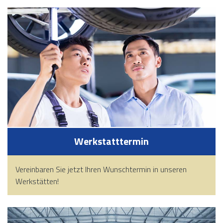
Werkstatttermin
Vereinbaren Sie jetzt Ihren Wunschtermin in unseren
Werkstätten!