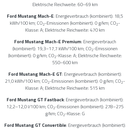
Elektrische Reichweite: 60–69 km
Ford Mustang Mach-E
: Energieverbrauch (kombiniert): 18,5
kWh/100 km; CO
-Emissionen (kombiniert): 0 g/km; CO
-
2
2
Klasse: A; Elektrische Reichweite: 470 km
Ford Mustang Mach-E Premium
: Energieverbrauch
(kombiniert): 19,3–17,7 kWh/100 km; CO
-Emissionen
2
(kombiniert): 0 g/km; CO
-Klasse: A; Elektrische Reichweite:
2
550–600 km
Ford Mustang Mach-E GT
: Energieverbrauch (kombiniert):
21,0 kWh/100 km; CO
-Emissionen (kombiniert): 0 g/km; CO
-
2
2
Klasse: A; Elektrische Reichweite: 515 km
Ford Mustang GT Fastback
: Energieverbrauch (kombiniert):
12,2–12,0 l/100 km; CO
-Emissionen (kombiniert): 278–275
2
g/km; CO
-Klasse: G
2
Ford Mustang GT Convertible
: Energieverbrauch (kombiniert):