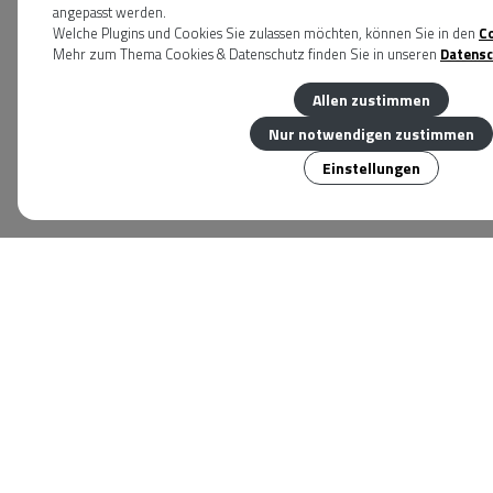
angepasst werden.
Welche Plugins und Cookies Sie zulassen möchten, können Sie in den
C
Mehr zum Thema Cookies & Datenschutz finden Sie in unseren
Datensc
Allen zustimmen
Nur notwendigen zustimmen
Einstellungen