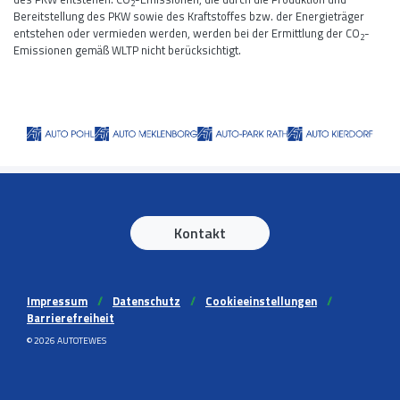
2
Bereitstellung des PKW sowie des Kraftstoffes bzw. der Energieträger
entstehen oder vermieden werden, werden bei der Ermittlung der CO
-
2
Emissionen gemäß WLTP nicht berücksichtigt.
Kontakt
Impressum
//
Datenschutz
//
Cookieeinstellungen
//
Barrierefreiheit
© 2026 AUTOTEWES