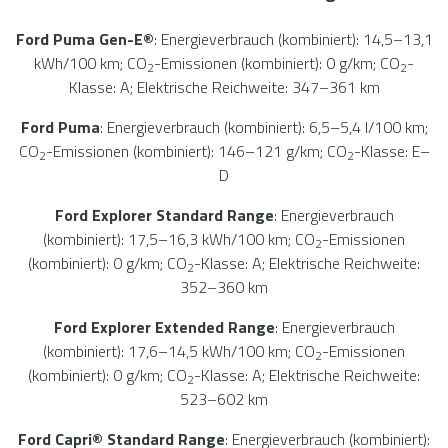
Ford Puma Gen-E®
: Energieverbrauch (kombiniert): 14,5–13,1
kWh/100 km; CO
-Emissionen (kombiniert): 0 g/km; CO
-
2
2
Klasse: A; Elektrische Reichweite: 347–361 km
Ford Puma
: Energieverbrauch (kombiniert): 6,5–5,4 l/100 km;
CO
-Emissionen (kombiniert): 146–121 g/km; CO
-Klasse: E–
2
2
D
Ford Explorer Standard Range
: Energieverbrauch
(kombiniert): 17,5–16,3 kWh/100 km; CO
-Emissionen
2
(kombiniert): 0 g/km; CO
-Klasse: A; Elektrische Reichweite:
2
352–360 km
Ford Explorer Extended Range
: Energieverbrauch
(kombiniert): 17,6–14,5 kWh/100 km; CO
-Emissionen
2
(kombiniert): 0 g/km; CO
-Klasse: A; Elektrische Reichweite:
2
523–602 km
Ford Capri® Standard Range
: Energieverbrauch (kombiniert):