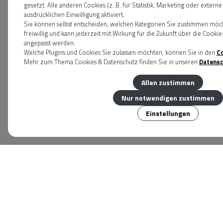
gesetzt. Alle anderen Cookies (z. B. für Statistik, Marketing oder exter
ausdrücklichen Einwilligung aktiviert.
Sie können selbst entscheiden, welchen Kategorien Sie zustimmen möchte
freiwillig und kann jederzeit mit Wirkung für die Zukunft über die Cook
angepasst werden.
Welche Plugins und Cookies Sie zulassen möchten, können Sie in den
C
Mehr zum Thema Cookies & Datenschutz finden Sie in unseren
Datensc
Allen zustimmen
Nur notwendigen zustimmen
Einstellungen