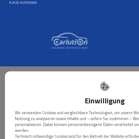
© 2026 AUTOTEWES
Einwilligung
Wir verwenden Cookies und vergleichbare Technologien, um unsere Webs
Nutzung zu analysieren sowie Inhalte und – sofern Sie zustimmen – We
personalisieren. Dabei können personenbezogene Daten verarbeitet und 
werden.
Technisch notwendige Cookies sind für den Betrieb der Website erforde