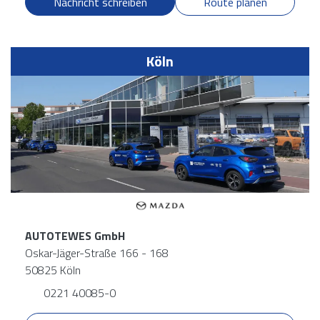
Nachricht schreiben
Route planen
Köln
AUTOTEWES GmbH
Oskar-Jäger-Straße 166 - 168
50825 Köln
0221 40085-0