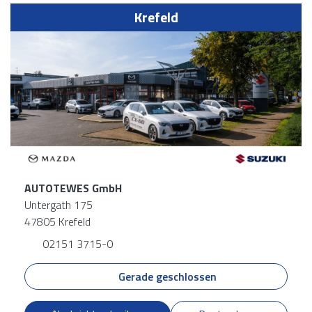
Krefeld
AUTOTEWES GmbH
Untergath 175
47805 Krefeld
02151 3715-0
Gerade geschlossen