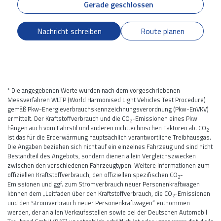
Gerade geschlossen
Nachricht schreiben
Route planen
* Die angegebenen Werte wurden nach dem vorgeschriebenen
Messverfahren WLTP (World Harmonised Light Vehicles Test Procedure)
gemäß Pkw-Energieverbrauchskennzeichnungsverordnung (Pkw-EnVKV)
ermittelt. Der Kraftstoffverbrauch und die CO
-Emissionen eines Pkw
2
hängen auch vom Fahrstil und anderen nichttechnischen Faktoren ab. CO
2
ist das für die Erderwärmung hauptsächlich verantwortliche Treibhausgas.
Die Angaben beziehen sich nicht auf ein einzelnes Fahrzeug und sind nicht
Bestandteil des Angebots, sondern dienen allein Vergleichszwecken
zwischen den verschiedenen Fahrzeugtypen. Weitere Informationen zum
offiziellen Kraftstoffverbrauch, den offiziellen spezifischen CO
-
2
Emissionen und ggf. zum Stromverbrauch neuer Personenkraftwagen
können dem „Leitfaden über den Kraftstoffverbrauch, die CO
-Emissionen
2
und den Stromverbrauch neuer Personenkraftwagen“ entnommen
werden, der an allen Verkaufsstellen sowie bei der Deutschen Automobil