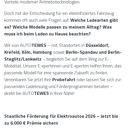
Vorteile moderner Antriebstechnologien.
Doch mit der Entscheidung für ein elektrifiziertes Fahrzeug
kommen oft auch viele Fragen auf.
Welche Ladearten gibt
es? Welche Modelle passen zu meinem Alltag? Was
muss ich beim Laden zu Hause beachten?
Wir von AUTO
TEWES
– mit Standorten in
Düsseldorf,
Krefeld, Köln, Hamburg
sowie
Berlin-Spandau und Berlin-
Steglitz/Lankwitz
– begleiten Sie auf dem Weg zur E-
Mobilität. Unsere E-xpertinnen und E-xperten helfen Ihnen, das
passende Modell für eine spannende Zukunft zu finden.
Vereinbaren Sie jetzt Ihre
Probefahrt
oder lassen Sie sich zur
passenden Ladelösung und Förderprogrammen beraten –
direkt bei AUTO
TEWES
in Ihrer Nähe!
Staatliche Förderung für Elektroautos 2026 – Jetzt bis
zu 6.000 € Prämie sichern