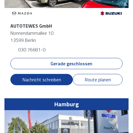
AUTOTEWES GmbH
Nonnendammallee 10
13599 Berlin
030 76681-0
Gerade geschlossen
Nachricht schreiben
Route planen
Hamburg