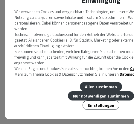
Wir verwenden Cookies und vergleichbare Technologien, um unsere Webs
Nutzung zu analysieren sowie Inhalte und – sofern Sie zustimmen – We
personalisieren. Dabei können personenbezogene Daten verarbeitet und 
werden.
Technisch notwendige Cookies sind für den Betrieb der Website erforde
gesetzt. Alle anderen Cookies (z. B. für Statistik, Marketing oder exter
ausdrücklichen Einwilligung aktiviert.
Sie können selbst entscheiden, welchen Kategorien Sie zustimmen möchte
freiwillig und kann jederzeit mit Wirkung für die Zukunft über die Cook
angepasst werden.
Welche Plugins und Cookies Sie zulassen möchten, können Sie in den
C
Mehr zum Thema Cookies & Datenschutz finden Sie in unseren
Datensc
Allen zustimmen
Nur notwendigen zustimmen
Einstellungen