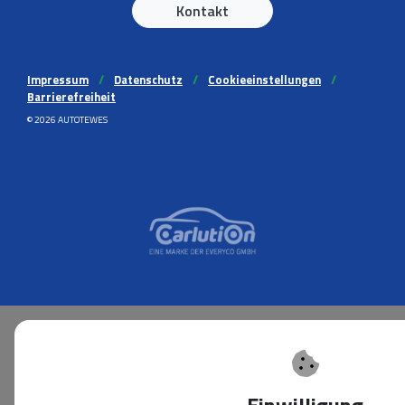
Kontakt
Impressum
//
Datenschutz
//
Cookieeinstellungen
//
Barrierefreiheit
© 2026 AUTOTEWES
Einwilligung