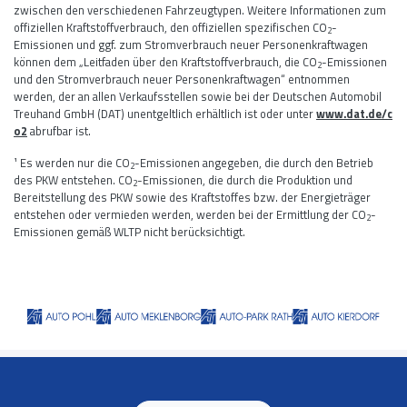
zwischen den verschiedenen Fahrzeugtypen. Weitere Informationen zum
offiziellen Kraftstoffverbrauch, den offiziellen spezifischen CO
-
2
Emissionen und ggf. zum Stromverbrauch neuer Personenkraftwagen
können dem „Leitfaden über den Kraftstoffverbrauch, die CO
-Emissionen
2
und den Stromverbrauch neuer Personenkraftwagen“ entnommen
werden, der an allen Verkaufsstellen sowie bei der Deutschen Automobil
Treuhand GmbH (DAT) unentgeltlich erhältlich ist oder unter
www.dat.de/c
o2
abrufbar ist.
¹ Es werden nur die CO
-Emissionen angegeben, die durch den Betrieb
2
des PKW entstehen. CO
-Emissionen, die durch die Produktion und
2
Bereitstellung des PKW sowie des Kraftstoffes bzw. der Energieträger
entstehen oder vermieden werden, werden bei der Ermittlung der CO
-
2
Emissionen gemäß WLTP nicht berücksichtigt.