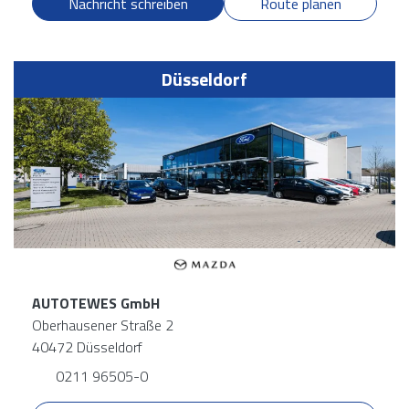
Nachricht schreiben
Route planen
Düsseldorf
AUTOTEWES GmbH
Oberhausener Straße 2
40472 Düsseldorf
0211 96505-0