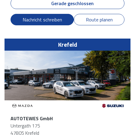
Gerade geschlossen
Nachricht schreiben
Route planen
Krefeld
AUTOTEWES GmbH
Untergath 175
47805 Krefeld