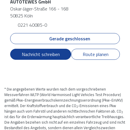
AUTOTEWES GmbH
Oskar-Jäger-Straße 166 - 168
50825 Köln
0221 40085-0
Gerade geschlossen
Nachricht schreiben
Route planen
* Die angegebenen Werte wurden nach dem vorgeschriebenen
Messverfahren WLTP (World Harmonised Light Vehicles Test Procedure)
gemäß Pkw-Energieverbrauchskennzeichnungsverordnung (Pkw-EnVKV)
ermittelt. Der Kraftstoffverbrauch und die CO
-Emissionen eines Pkw
2
hängen auch vom Fahrstil und anderen nichttechnischen Faktoren ab. CO
2
ist das für die Erderwärmung hauptsächlich verantwortliche Treibhausgas.
Die Angaben beziehen sich nicht auf ein einzelnes Fahrzeug und sind nicht
Bestandteil des Angebots, sondern dienen allein Vergleichszwecken