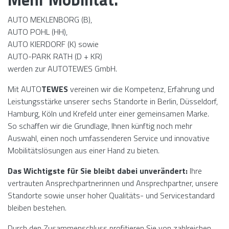
AUTO MEKLENBORG (B),
AUTO POHL (HH),
AUTO KIERDORF (K) sowie
AUTO-PARK RATH (D + KR)
werden zur AUTOTEWES GmbH.
Mit AUTO
TEWES
vereinen wir die Kompetenz, Erfahrung und
Leistungsstärke unserer sechs Standorte in Berlin, Düsseldorf,
Hamburg, Köln und Krefeld unter einer gemeinsamen Marke.
So schaffen wir die Grundlage, Ihnen künftig noch mehr
Auswahl, einen noch umfassenderen Service und innovative
Mobilitätslösungen aus einer Hand zu bieten.
Das Wichtigste für Sie bleibt dabei unverändert:
Ihre
vertrauten Ansprechpartnerinnen und Ansprechpartner, unsere
Standorte sowie unser hoher Qualitäts- und Servicestandard
bleiben bestehen.
Durch den Zusammenschluss profitieren Sie von zahlreichen